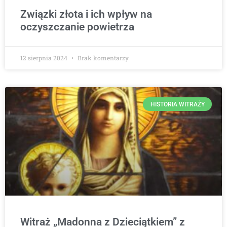
Związki złota i ich wpływ na
oczyszczanie powietrza
12 sierpnia 2024
Brak komentarzy
HISTORIA WITRAŻY
Witraż „Madonna z Dzieciątkiem” z