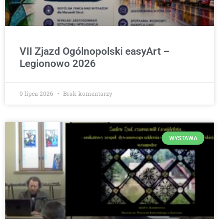
VII Zjazd Ogólnopolski easyArt –
Legionowo 2026
9 lipca 2026
Brak komentarzy
WYSTAWA