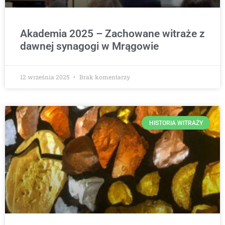
Akademia 2025 – Zachowane witraże z
dawnej synagogi w Mrągowie
12 września 2025
Brak komentarzy
HISTORIA WITRAŻY