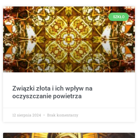
SZKŁO
Związki złota i ich wpływ na
oczyszczanie powietrza
12 sierpnia 2024
Brak komentarzy