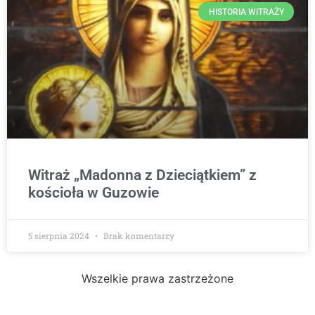
HISTORIA WITRAŻY
Witraż „Madonna z Dzieciątkiem” z
kościoła w Guzowie
5 sierpnia 2024
Brak komentarzy
Wszelkie prawa zastrzeżone