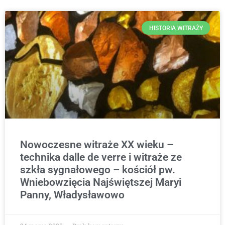
HISTORIA WITRAŻY
Nowoczesne witraże XX wieku –
technika dalle de verre i witraże ze
szkła sygnałowego – kościół pw.
Wniebowzięcia Najświętszej Maryi
Panny, Władysławowo