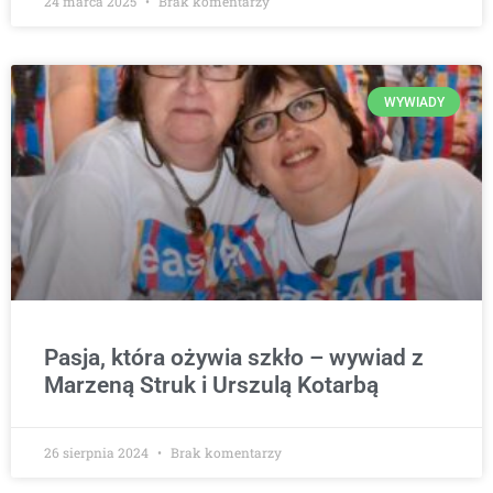
24 marca 2025
Brak komentarzy
WYWIADY
Pasja, która ożywia szkło – wywiad z
Marzeną Struk i Urszulą Kotarbą
26 sierpnia 2024
Brak komentarzy