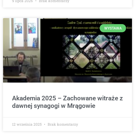
9 lipca 2026
Brak komentarzy
WYSTAWA
Akademia 2025 – Zachowane witraże z
dawnej synagogi w Mrągowie
12 września 2025
Brak komentarzy